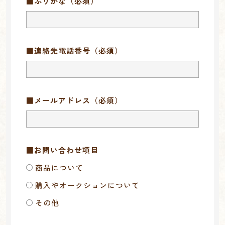
■ふりがな
（必須）
■連絡先電話番号
（必須）
■メールアドレス
（必須）
■お問い合わせ項目
商品について
購入やオークションについて
その他