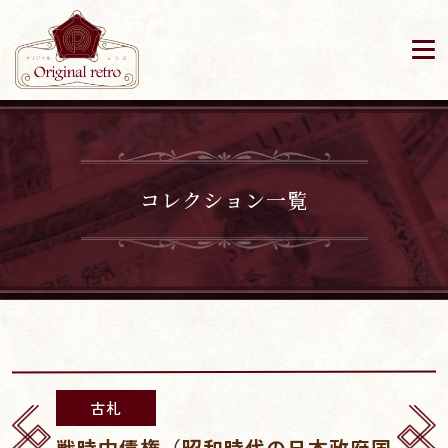
コレクション一覧
古札
戦時中債権（昭和時代の日本政府国