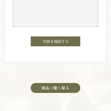
商品一覧へ戻る