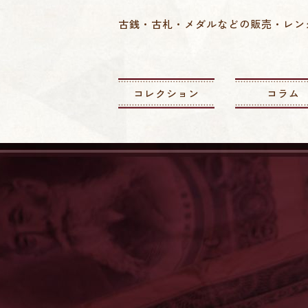
古銭・古札・メダルなどの販売・レン
コレクション
コラム