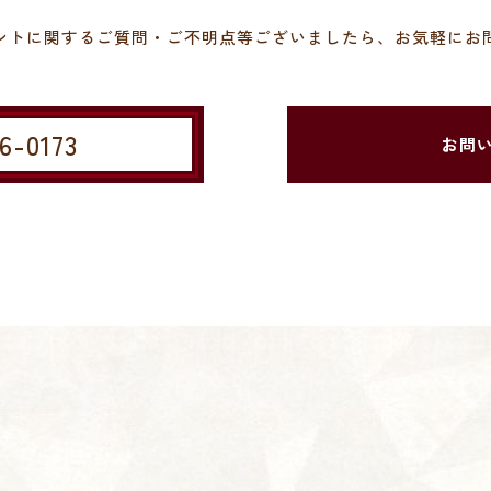
ントに関するご質問・ご不明点等ございましたら、お気軽にお
46-0173
お問