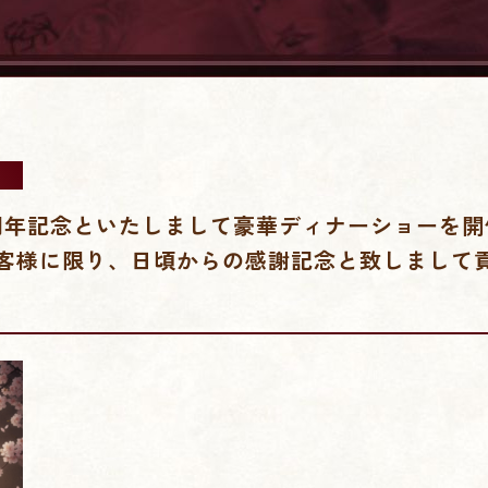
周年記念といたしまして豪華ディナーショーを開
客様に限り、日頃からの感謝記念と致しまして