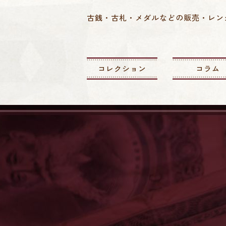
古銭・古札・メダルなどの販売・レン
コレクション
コラム