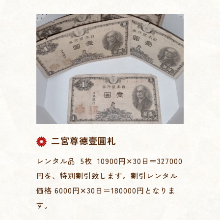
二宮尊徳壹圓札
レンタル品 5枚 10900円✕30日＝327000
円を、特別割引致します。割引レンタル
価格 6000円✕30日＝180000円となりま
す。