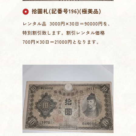
拾圓札(記番号196)(極美品)
レンタル品 3000円✕30日＝90000円を、
特別割引致します。割引レンタル価格
700円✕30日＝21000円となります。