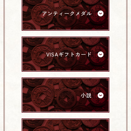
アンティークメダル
VISAギフトカード
小説