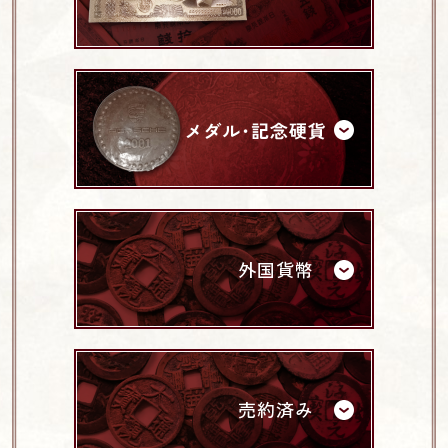
外国貨幣
売約済み