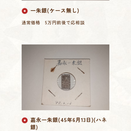
一朱銀(ケース無し)
通常価格 5万円前後で応相談
嘉永一朱銀(45年6月13日)(ハネ
銀)