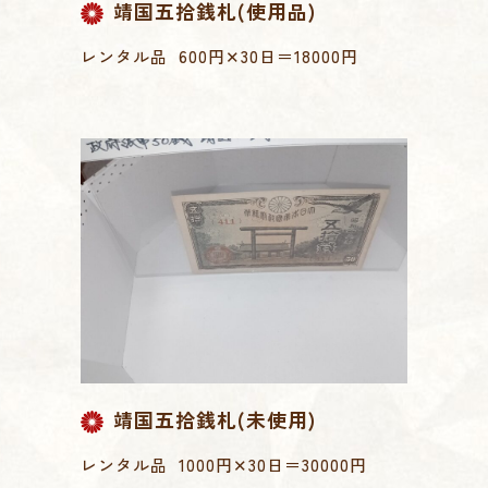
靖国五拾銭札(使用品)
レンタル品 600円✕30日＝18000円
靖国五拾銭札(未使用)
レンタル品 1000円✕30日＝30000円