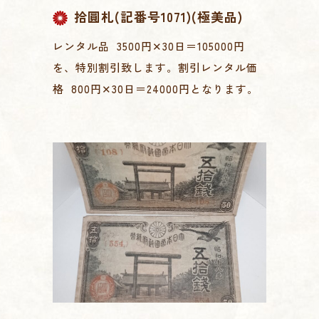
拾圓札(記番号1071)(極美品)
レンタル品 3500円✕30日＝105000円
を、特別割引致します。割引レンタル価
格 800円✕30日＝24000円となります。