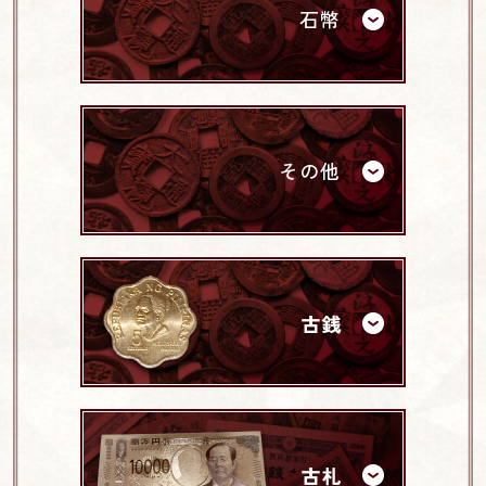
石幣
その他